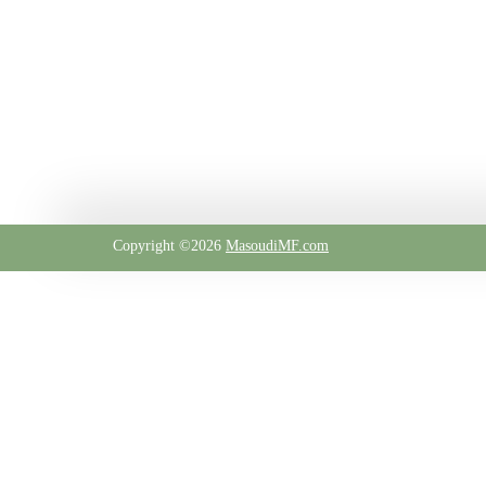
​​​​​​​
Copyright ©2026
MasoudiMF.com