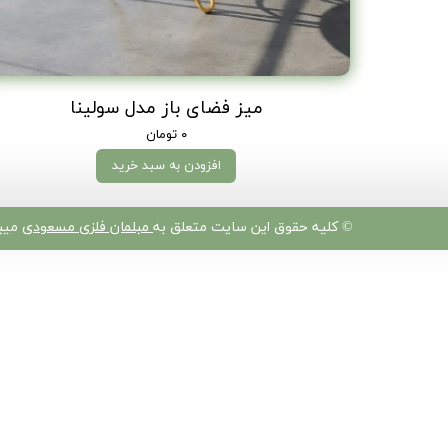
میز فضای باز مدل سولینا
۰ تومان
افزودن به سبد خرید
​© کلیه حقوق این سایت متعلق به
مبلمان فلزی مسعودی
میبا