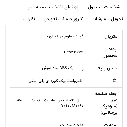
راهنمای انتخاب صفحه میز
مشخصات محصول
تحویل سفارشات
۷ روز ضمانت تعویض
نظرات
متریال
فولاد مقاوم در فضای باز
ابعاد
۴۳x۴۳x۷۴
محصول
جنس پایه
پلاستیک ABS ضد لغزش
رنگ
الکترواستاتیک کوره ای پلی استر
ابعاد صفحه
میز
قابل انتخاب در ابعاد ۶۰، ۸۰، ۹۰، ۱۰۰، ۱۱۰،
(سرامیک
۱۲۰x۶۰، ۱۸۰x۹۰
پرسلانی)
ضمانت
۱۸ ماه ضمانت