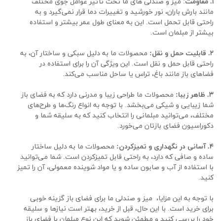
۱. مقاومت
: میز و صندلی های ما تحت تأثیر عوامل جوی مختلف 
مانند بارش باران، نور خورشید و تغییرات دما قرار نمی‌گیرد و به 
راحتی قابل تحمل است. این به معنای طول عمر بیشتر و استفاده 
بیشتر از مبلمان است.
۲. قابلیت حمل و نقل:
 محصولات ما به دلیل سبکی و ساختار آن، به 
راحتی قابل حمل و نقل است. این ویژگی آن را برای استفاده در 
فضاهای باز مانند باغ، تراس یا ساحل مناسب می‌کند.
۳. ظاهر زیبا:
 محصولات ما طراحی زیبا و مدرنی دارد که به فضای باز 
شما زیبایی و شیکی می‌بخشد. با توجه به انواع رنگ‌ها و طرح‌های 
مختلف، می‌توانید مبلمانی را انتخاب کنید که به سلیقه شما و 
دکوراسیون فضای بازتان می‌خورد.
۴. آسانی در نگهداری و تمیزکردن:
 محصولات ما به دلیل ساختار 
ساده و صافی که دارد، به راحتی قابل تمیزکردن است. شما می‌توانید 
با استفاده از آب و صابون ساده و یا مواد شوینده معمولی، آن را تمیز 
کنید.
با توجه به این مزایا،  میز و صندلی ما برای فضای باز گزینه خوبی 
برای خرید است. با این حال، قبل از خرید، بهتر است نیازها و سلیقه 
خود را بررسی کنید و مطمئن شوید که این نوع مبلمان با فضای باز 