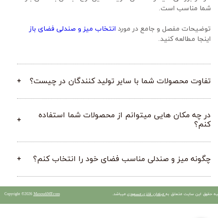
شما مناسب است.
توضیحات مفصل و جامع در مورد 
انتخاب میز و صندلی فضای باز
اینجا مطالعه کنید.
تفاوت محصولات شما با سایر تولید کنندگان در چیست؟
در چه مکان هایی میتوانم از محصولات شما استفاده
کنم؟
چگونه میز و صندلی مناسب فضای خود را انتخاب کنم؟
یه حقوق این سایت متعلق به
مبلمان فلزی مسعودی
میباشد.
MasoudiMF.com
Copyright ©2026
​​​​​​​