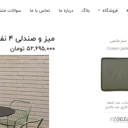
فروشگاه
بلاگ
درباره ما
تماس با ما
سوالات متد
صندلی فضای باز
میز و صندلی ۴ نفره روکو
میز فضای باز
۵۲,۶۹۵,۰۰۰ تومان
میز و صندلی فضای باز
صندلی بار فضای باز
صندلی کودک
مبل فضای باز