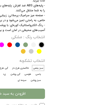
لذت ببرید.
را به شما منتقل می‌کنند.
- صفحه میز سرامیک پرسلانی: زیبایی 
خاص، به راحتی تمیز می‌شود و در ب
- رنگ الکترواستاتیک کوره‌ای: با پو
آسیب‌های محیطی در امان است و برای
انتخاب رنگ
: مشکی
انتخاب تشکچه
سبز یشمی
خاکستری طرح دار
آبی طرح 
یاسی
طوسی
آبی روشن
زرد
سبز روشن
سرمه ای
افزودن به سبد خ