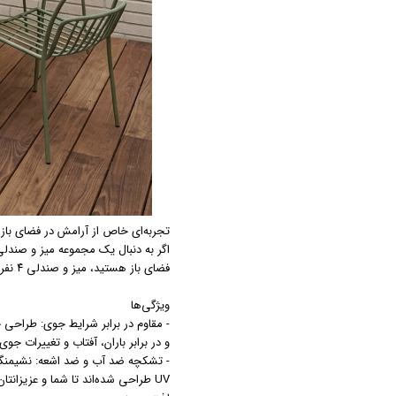
تجربه‌ای خاص از آرامش در فضای باز با میز و 
اگر به دنبال یک مجموعه میز و صندلی 
فضای باز هستید، میز و صندلی ۴ نفره روکو انتخابی ایده‌آل برای شماست!
ویژگی‌ها
- مقاوم در برابر شرایط جوی: طراحی 
و در برابر باران، آفتاب و تغییرات جو
- تشکچه ضد آب و ضد اشعه: نشیمنگا
UV طراحی شده‌اند تا شما و عزیزا