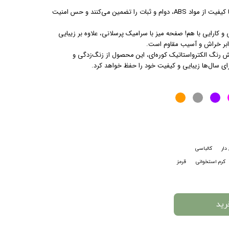
- پایه‌های ABS ضد لغزش: پایه‌های با کیفیت از مواد ABS، دوام و ثبات را تضمین می‌کنند و حس امنیت
و کارایی با هم! صفحه میز با سرامیک پرسلانی، علاوه بر زیبایی
رابر خراش و آسیب مقاوم است.
شش رنگ الکترواستاتیک کوره‌ای، این محصول از زنگ‌زدگی و
 سال‌ها زیبایی و کیفیت خود را حفظ خواهد کرد.
دار
کالباسی
کرم استخوانی
قرمز
رید