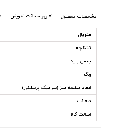
۷ روز ضمانت تعویض
د
مشخصات محصول
متریال
تشکچه
جنس پایه
رنگ
ابعاد صفحه میز (سرامیک پرسلانی)
ضمانت
اصالت کالا