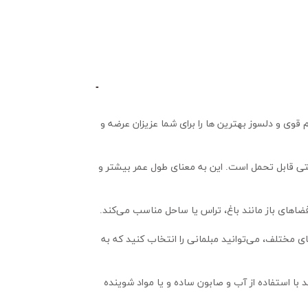
ما با تجربه چندین ساله در صنعت مبلمان توانسته ایم بهترین متریال را انتخاب و برای تولید محصولات به کار بگیریم و با کمک تیم قوی و دلسوز بهترین ها را برای شما عزیزان عرضه و 
: میز و صندلی های ما تحت تأثیر عوامل جوی مختلف مانند بارش باران، نور خورشید و تغییرات دما قرار نمی‌گیرد و به راحتی قابل تحمل است. این به معنای طول عمر بیشتر و 
های باز مانند باغ، تراس یا ساحل مناسب می‌کند.
 محصولات ما طراحی زیبا و مدرنی دارد که به فضای باز شما زیبایی و شیکی می‌بخشد. با توجه به انواع رنگ‌ها و طرح‌های مختلف، می‌توانید مبلمانی را انتخاب کنید که به 
 محصولات ما به دلیل ساختار ساده و صافی که دارد، به راحتی قابل تمیزکردن است. شما می‌توانید با استفاده از آب و صابون ساده و یا مواد شوینده 