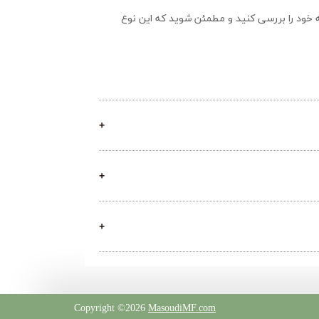
با توجه به این مزایا،  میز و صندلی ما برای فضای باز گزینه خوبی برای خرید است. با این حال، قبل از خرید، بهتر است نیازها و سلیقه خود را بررسی کنید و مطمئن شوید که این نوع 
​​​​​​​
Copyright ©2026
MasoudiMF.com