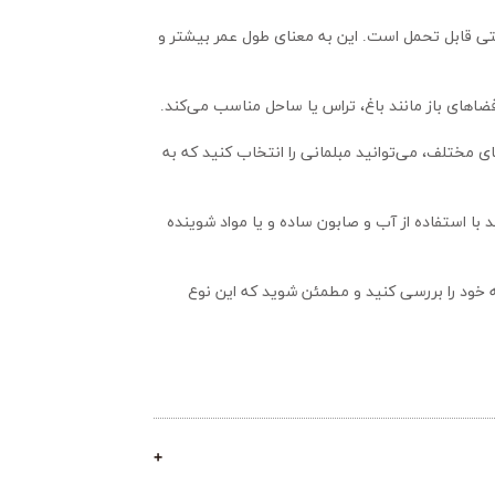
: میز و صندلی های ما تحت تأثیر عوامل جوی مختلف مانند بارش باران، نور خورشید و تغییرات دما قرار نمی‌گیرد و به راحتی قابل تحمل است. این به معنای طول عمر بیشتر و 
های باز مانند باغ، تراس یا ساحل مناسب می‌کند.
 محصولات ما طراحی زیبا و مدرنی دارد که به فضای باز شما زیبایی و شیکی می‌بخشد. با توجه به انواع رنگ‌ها و طرح‌های مختلف، می‌توانید مبلمانی را انتخاب کنید که به 
 محصولات ما به دلیل ساختار ساده و صافی که دارد، به راحتی قابل تمیزکردن است. شما می‌توانید با استفاده از آب و صابون ساده و یا مواد شوینده 
با توجه به این مزایا،  میز و صندلی ما برای فضای باز گزینه خوبی برای خرید است. با این حال، قبل از خرید، بهتر است نیازها و سلیقه خود را بررسی کنید و مطمئن شوید که این نوع 