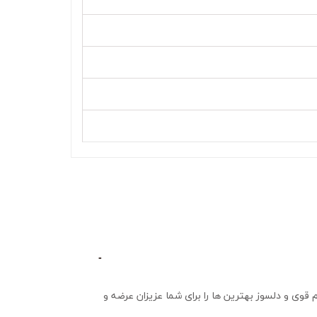
ما با تجربه چندین ساله در صنعت مبلمان توانسته ایم بهترین متریال را انتخاب و برای تولید محصولات به کار بگیریم و با کمک تیم قوی و دلسوز بهترین ها را برای شما عزیزان عرضه و 