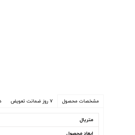
۷ روز ضمانت تعویض
د
مشخصات محصول
متریال
ابعاد محصول