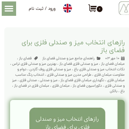
ورود
/
ثبت نام
۰
حساب کاربری من
اطلاعاتی که درباره میز و صندلی فضای باز باید بدانید
تغییر گذر واژه
سفارشات
رازهای انتخاب میز و صندلی فلزی برای
فضای باز
خروج از حساب کاربری
۱۰ مهر ۰۳
راهنمای جامع میز و صندلی فضای باز
فضای باز
،
مبلمان فضای باز
،
میز و صندلی فلزی فضای باز
،
بهترین میز و صندلی فلزی تراس
،
نکات انتخاب میز و صندلی فلزی باغ
،
میز و صندلی فلزی روف گاردن
،
دوام و
مقاومت مبلمان فلزی
،
طراحی مدرن میز و صندلی فلزی
،
انتخاب رنگ مناسب
مبلمان فلزی
،
نگهداری مبلمان فلزی فضای باز
،
میز و صندلی
،
صندلی فلزی
،
میز
و صندلی فلزی
،
دکوراسیون فضای باز
،
مبلمان فلزی
،
مبلمان فلزی در فضای باز
،
باغ
،
بالکن