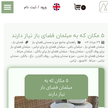
ورود
/
ثبت نام
۰
حساب کاربری من
اطلاعاتی که درباره میز و صندلی فضای باز باید بدانید
تغییر گذر واژه
سفارشات
۵ مکان که به مبلمان فضای باز نیاز دارند
خروج از حساب کاربری
۲۹ مرداد ۰۳
راهنمای جامع میز و صندلی فضای باز
فضای باز
،
مبلمان فضای باز
،
مبلمان باغی
،
مبلمان فضای باز برای تراس
،
مبلمان فضای باز
برای روف گاردن
،
مبلمان ویلا
،
مبلمان فضای باز برای بالکن
،
مبلمان حیاط
،
مبلمان فضای باز مدرن
،
میز و صندلی ویلایی
،
روف گاردن
،
باغ
،
بالکن
،
صندلی
تراس
،
حیاط
،
آلاچیق
،
تراس