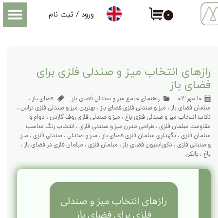
ورود
/
ثبت نام
۰
حساب کاربری من
اطلاعاتی که درباره میز و صندلی فضای باز باید بدانید
تغییر گذر واژه
سفارشات
رازهای انتخاب میز و صندلی فلزی برای
فضای باز
خروج از حساب کاربری
۱۰ مهر ۰۳
راهنمای جامع میز و صندلی فضای باز
فضای باز
،
مبلمان فضای باز
،
میز و صندلی فلزی فضای باز
،
بهترین میز و صندلی فلزی تراس
،
نکات انتخاب میز و صندلی فلزی باغ
،
میز و صندلی فلزی روف گاردن
،
دوام و
مقاومت مبلمان فلزی
،
طراحی مدرن میز و صندلی فلزی
،
انتخاب رنگ مناسب
مبلمان فلزی
،
نگهداری مبلمان فلزی فضای باز
،
میز و صندلی
،
صندلی فلزی
،
میز
و صندلی فلزی
،
دکوراسیون فضای باز
،
مبلمان فلزی
،
مبلمان فلزی در فضای باز
،
باغ
،
بالکن