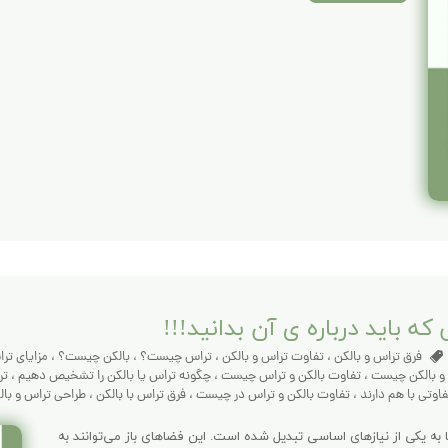
 باید درباره ی آن بدانید!!!
فرق تراس و بالکن
،
تفاوت تراس و بالکن
،
تراس چیست؟
،
بالکن چیست؟
،
مزایای ترا
و بالکن چیست
،
تفاوت بالکن و تراس چیست
،
چگونه تراس یا بالکن را تشخیص دهیم
،
تر
اوتی با هم دارند
،
تفاوت بالکن و تراس در چیست
،
فرق تراس با بالکن
،
طراحی تراس و بال
ا به یکی از نیازهای اساسی تبدیل شده است. این فضاهای باز می‌توانند به