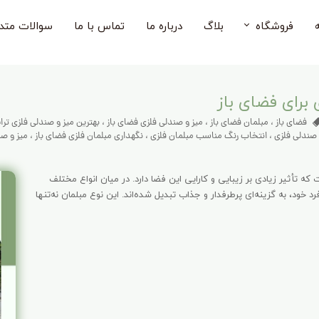
فروشگاه
بلاگ
درباره ما
تماس با ما
سوالات متد
اطلاعاتی که درباره میز و صندلی فضای باز باید بدانید
صندلی فضای باز
میز فضای باز
 برای فضای باز
فضای باز
،
مبلمان فضای باز
،
میز و صندلی فلزی فضای باز
،
بهترین میز و صندلی فلزی تر
میز و صندلی فضای باز
 صندلی فلزی
،
انتخاب رنگ مناسب مبلمان فلزی
،
نگهداری مبلمان فلزی فضای باز
،
میز و ص
صندلی بار فضای باز
ه تأثیر زیادی بر زیبایی و کارایی این فضا دارد. در میان انواع مختلف
 خود، به گزینه‌ای پرطرفدار و جذاب تبدیل شده‌اند. این نوع مبلمان نه‌تنها
صندلی کودک
مبل فضای باز