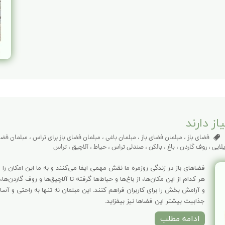
فضای باز
،
مبلمان فضای باز
،
مبلمان باغی
،
مبلمان فضای باز برای تراس
،
مبلمان فضای
لایی
،
روف گاردن
،
باغ
،
بالکن
،
صندلی تراس
،
حیاط
،
آلاچیق
،
تراس
فضاهای باز در زندگی روزمره ما نقش مهمی ایفا می‌کنند و به ما این امکان را 
هر کدام از این مکان‌ها، از باغ‌ها و حیاط‌ها گرفته تا آلاچیق‌ها و روف گاردن‌ها، 
و آرامش بخش را برای کاربران فراهم کنند. این مبلمان نه تنها به راحتی و آسا
جذابیت بیشتر این فضاها نیز بیفزاید.
ادامه مطلب