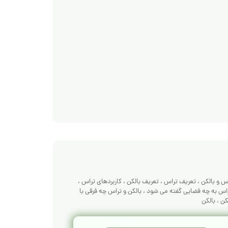
س و بالکن
،
تعریف تراس
،
تعریف بالکن
،
کاربردهای تراس
،
اس به چه فضایی گفته می شود
،
بالکن و تراس چه فرقی با
کن
،
بالکن