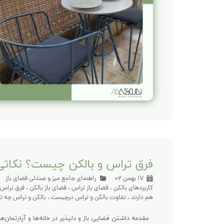
فرق تراس و بالکن چیست؟ نکاتی که
۱۷ بهمن ۰۲
راهنمای جامع میز و صندلی فضای باز
کاربردهای بالکن
،
فضای باز تراس
،
فضای باز بالکن
،
فرق تراس 
هم دارند
،
تفاوت بالکن و تراس درچیست
،
بالکن و تراس چه تف
مقدمه داشتن فضایی باز و دلپذیر در خانه‌ها و آپارتمان‌ه