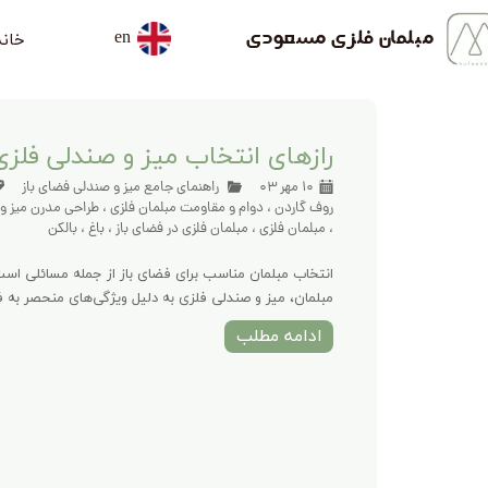
خانه
مبلمان فلزی مسعودی
en
رازهای انتخاب میز و صندلی فلزی
۱۰ مهر ۰۳
راهنمای جامع میز و صندلی فضای باز
روف گاردن
،
دوام و مقاومت مبلمان فلزی
،
طراحی مدرن میز و
،
مبلمان فلزی
،
مبلمان فلزی در فضای باز
،
باغ
،
بالکن
انتخاب مبلمان مناسب برای فضای باز از جمله مسائلی است ک
مبلمان، میز و صندلی فلزی به دلیل ویژگی‌های منحصر به فرد
ادامه مطلب