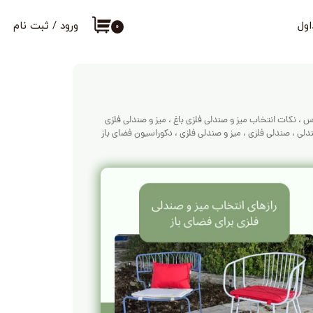
اول
ورود
/
ثبت نام
۰
حساب کاربری من
تغییر گذر واژه
سفارشات
اس
،
نکات انتخاب میز و صندلی فلزی باغ
،
میز و صندلی فلزی
خروج از حساب کارب
ندلی
،
صندلی فلزی
،
میز و صندلی فلزی
،
دکوراسیون فضای باز