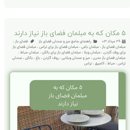
۵ مکان که به مبلمان فضای باز نیاز دارند
۲۹ مرداد ۰۳
راهنمای جامع میز و صندلی فضای باز
فضای باز
،
مبلمان فضای باز
،
مبلمان باغی
،
مبلمان فضای باز برای تراس
،
مبلمان فضای باز
برای روف گاردن
،
مبلمان ویلا
،
مبلمان فضای باز برای بالکن
،
مبلمان حیاط
،
مبلمان فضای باز مدرن
،
میز و صندلی ویلایی
،
روف گاردن
،
باغ
،
بالکن
،
صندلی
تراس
،
حیاط
،
آلاچیق
،
تراس