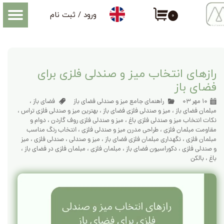
ورود
/
ثبت نام
۰
حساب کاربری من
اطلاعاتی که درباره میز و صندلی فضای باز باید بدانید
تغییر گذر واژه
سفارشات
رازهای انتخاب میز و صندلی فلزی برای
فضای باز
خروج از حساب کاربری
۱۰ مهر ۰۳
راهنمای جامع میز و صندلی فضای باز
فضای باز
،
مبلمان فضای باز
،
میز و صندلی فلزی فضای باز
،
بهترین میز و صندلی فلزی تراس
،
نکات انتخاب میز و صندلی فلزی باغ
،
میز و صندلی فلزی روف گاردن
،
دوام و
مقاومت مبلمان فلزی
،
طراحی مدرن میز و صندلی فلزی
،
انتخاب رنگ مناسب
مبلمان فلزی
،
نگهداری مبلمان فلزی فضای باز
،
میز و صندلی
،
صندلی فلزی
،
میز
و صندلی فلزی
،
دکوراسیون فضای باز
،
مبلمان فلزی
،
مبلمان فلزی در فضای باز
،
باغ
،
بالکن