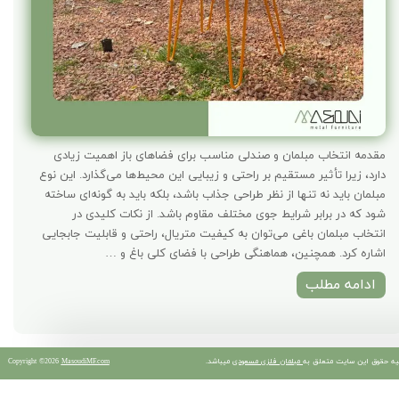
مقدمه انتخاب مبلمان و صندلی مناسب برای فضاهای باز اهمیت زیادی
دارد، زیرا تأثیر مستقیم بر راحتی و زیبایی این محیط‌ها می‌گذارد. این نوع
مبلمان باید نه تنها از نظر طراحی جذاب باشد، بلکه باید به گونه‌ای ساخته
شود که در برابر شرایط جوی مختلف مقاوم باشد. از نکات کلیدی در
انتخاب مبلمان باغی می‌توان به کیفیت متریال، راحتی و قابلیت جابجایی
اشاره کرد. همچنین، هماهنگی طراحی با فضای کلی باغ و …
ادامه مطلب
یه حقوق این سایت متعلق به
مبلمان فلزی مسعودی
میباشد.
MasoudiMF.com
Copyright ©2026
​​​​​​​