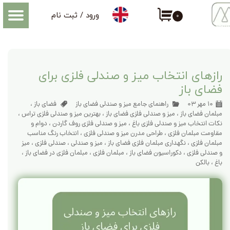
ورود
/
ثبت نام
۰
حساب کاربری من
اطلاعاتی که درباره میز و صندلی فضای باز باید بدانید
تغییر گذر واژه
سفارشات
رازهای انتخاب میز و صندلی فلزی برای
فضای باز
خروج از حساب کاربری
۱۰ مهر ۰۳
راهنمای جامع میز و صندلی فضای باز
فضای باز
،
مبلمان فضای باز
،
میز و صندلی فلزی فضای باز
،
بهترین میز و صندلی فلزی تراس
،
نکات انتخاب میز و صندلی فلزی باغ
،
میز و صندلی فلزی روف گاردن
،
دوام و
مقاومت مبلمان فلزی
،
طراحی مدرن میز و صندلی فلزی
،
انتخاب رنگ مناسب
مبلمان فلزی
،
نگهداری مبلمان فلزی فضای باز
،
میز و صندلی
،
صندلی فلزی
،
میز
و صندلی فلزی
،
دکوراسیون فضای باز
،
مبلمان فلزی
،
مبلمان فلزی در فضای باز
،
باغ
،
بالکن