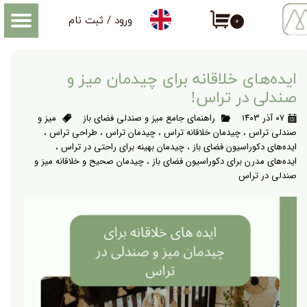
ورود
/
ثبت نام
۰
حساب کاربری من
تغییر گذر واژه
ایده‌های خلاقانه برای چیدمان میز و
سفارشات
صندلی در تراس!
۰۷ آذر ۱۴۰۳
راهنمای جامع میز و صندلی فضای باز
میز و
خروج از حساب کاربری
صندلی تراس
،
چیدمان خلاقانه تراس
،
چیدمان تراس
،
طراحی تراس
،
ایده‌های دکوراسیون فضای باز
،
چیدمان بهینه برای راحتی در تراس
،
ایده‌های مدرن برای دکوراسیون فضای باز
،
چیدمان صحیح و خلاقانه میز و
صندلی در تراس