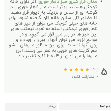
مکان قرار گیری میز ناهار خوری:
اگر دارای خانه
کوچکی هستید بهتر است میز ناهار خوری را در
گوشه ای از سالن و نزدیک به دیوار قرار دهید
تا فضای کلی سالن خانه تان گرفته نشود. برای
خانه های خیلی کوچک می توان از میز های
ناهارخوری نیمکتی استفاده نمود. نیمکت های
این میز ها در زیر میز قرار می گیرند و در
مواقع لزوم می توان آنها را بیرون آورده و بر
روی آنها نشست. برای این منظور میزهای تاشو
هم گزینه های خوبی به نظر می رسند. این
میزها را می توان از ۴ به ۶ نفره تغییر داد.
۵
از ۵
۱۶ مشارکت کننده