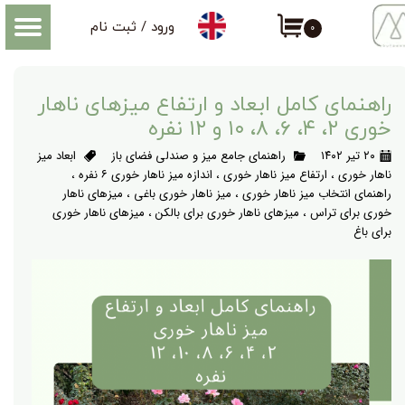
ورود
/
ثبت نام
۰
حساب کاربری من
تغییر گذر واژه
راهنمای کامل ابعاد و ارتفاع میزهای ناهار
سفارشات
خوری ۲، ۴، ۶، ۸، ۱۰ و ۱۲ نفره
۲۰ تیر ۱۴۰۲
راهنمای جامع میز و صندلی فضای باز
ابعاد میز
خروج از حساب کاربری
ناهار خوری
،
ارتفاع میز ناهار خوری
،
اندازه میز ناهار خوری ۶ نفره
،
راهنمای انتخاب میز ناهار خوری
،
میز ناهار خوری باغی
،
میزهای ناهار
خوری برای تراس
،
میزهای ناهار خوری برای بالکن
،
میزهای ناهار خوری
برای باغ