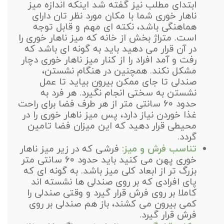
ابتدای مطلب نیز گفته شد اینکه اندازه میز
ناهار خوری شما با مکان مورد نظر تان دارای
هماهنگی باشد، نکته ای مهم و قابل توجه
است. متراژ بخش از خانه که میز ناهار خوری را
در آن قرار می دهید باید به گونه ای باشد که
رفت و آمد افراد را از کنار میز ناهار خوری دچار
مشکل نکند. همچنین در هنگام نشستن،
صندلی تا جای ممکن بیرون بیاید تا عمل
نشستن به سختی انجام نگیرد. هر فرد به
حدود ۶۰ سانتی متر از هر طرف فضا برای راحت
غذا خوردن نیاز دارد، پس میز ناهار خوری را در
محیطی قرار دهید که این میزان فضا تامین
گردد.
تناسب فرش و میز:
فرشی که در زیر میز ناهار
خوری پهن می کنید باید حدود ۶۰ سانتی متر
بزرگ تر از ابعاد کلی میز باشد. به گونه ای که
پای افرادی که بر روی صندلی ها نشسته اند
کاملا بر روی فرش قرار گیرد و وقتی صندلی را
کمی بیرون می کشند، باز هم صندلی بر روی
فرش قرار گیرد.