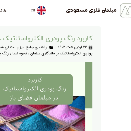
خانه
مبلمان فلزی مسعودی
en
کاربرد رنگ پودری الکترواستاتیک د
۲۶ اردیبهشت ۱۴۰۲
راهنمای جامع میز و صندلی فضا
پودری الکترواستاتیک بر ماندگاری مبلمان
،
نحوه اعمال رنگ پ