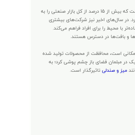
رنگ پودری الکترواستاتیک که از زمان معرفی آن در آمریکای شمالی در دهه 1960 بسیار محبوب شده است؛ پودری است که بیش از 15 درصد از کل بازار صنعتی را به
رد. در سال‌های اخیر نیز شرکت‌های بیشتری
ه‌تر با محیط را برای افراد فراهم می‌کند.
ها و بافت‌ها در دسترس هستند.
ر مکانی است، محافظت از محصولات تولید شده
تیک در مبلمان فضای باز چشم‌ پوشی کرد؛ به
نند
میز و صندلی
تاثیرگذار است.