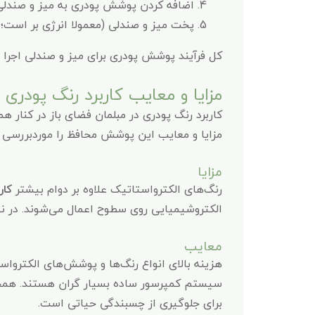
اضافه کردن پوشش پودری به میز و صندلی
پخت میز و صندلی (معمولا انرژی بر است؛ ز
کل فرآیند پوشش پودری برای میز و صندلی اجرا 
مزایا و معایب کاربرد رنگ پودری 
مزایا و معایب این پوشش محافظ را موردبررسی قرا
مزایا
رنگ‌های الکترواستاتیک علاوه بر دوام بیشتر
کار
الکتروشیمیایی روی سطوح اعمال می‌شوند. در نت
معایب
هزینه بالای انواع رنگ‌ها و پوشش‌های الکترواست
سیستم کمپرسور ساده بسیار گران هستند. همچنین
برای جلوگیری از چسبندگی حیاتی است.