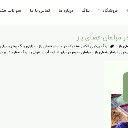
فروشگاه
بلاگ
درباره ما
تماس با ما
سوالات متد
صندلی فضای باز
ر مبلمان فضای باز
میز فضای باز
ی باز
رنگ پودری الکترواستاتیک در مبلمان فضای باز
،
مزایای رنگ پودری برای 
ودری مبلمان فضای باز
،
میز و صندلی فضای باز
مبلمان مقاوم در برابر شرایط آب و هوایی
،
رنگ مقاوم در براب
صندلی بار فضای باز
صندلی کودک
مبل فضای باز