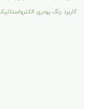
کاربرد رنگ پودری الکترواستاتی