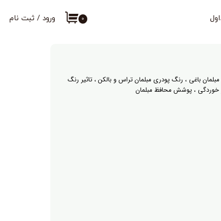
اول
ورود
/
ثبت نام
۰
حساب کاربری من
تغییر گذر واژه
سفارشات
مبلمان باغی
،
رنگ پودری مبلمان تراس و بالکن
،
تاثیر رنگ
ر خوردگی
،
پوشش محافظ مبلمان
خروج از حساب کارب